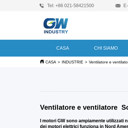
Tel: +86 021-58421500
E
CASA
CHI SIAMO
CASA
>
INDUSTRIE
>
Ventilatore e ventilat