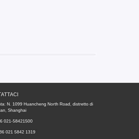
ATTACI
ta: N. 1099 Huancheng North Road, distretto di
ian, Shanghai
86 021-58421500
+86 021 5842 1319