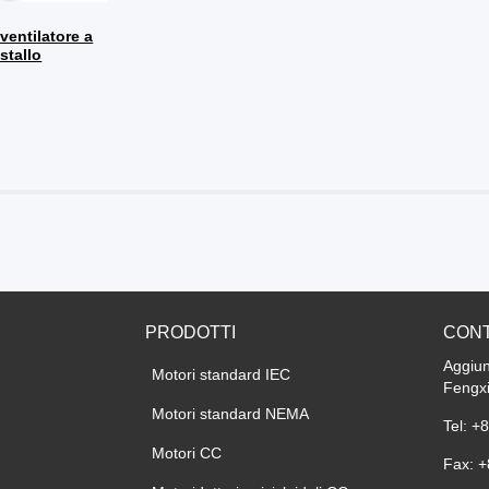
PRODOTTI
CONT
Aggiun
Motori standard IEC
Fengx
Motori standard NEMA
Tel: +
Motori CC
Fax: 