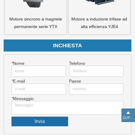
Motore sincrono a magnete
Motore a induzione trifase ad
permanente serie YTX
alta efficienza YJE4
INCHIESTA
*
Nome
Telefono
*
E-mail
Paese
*
Messaggio
SUPERIORE
Invia